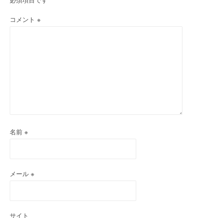
ョ
ン
コメント
※
名前
※
メール
※
サイト