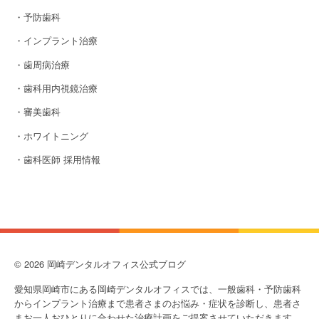
・予防歯科
・インプラント治療
・歯周病治療
・歯科用内視鏡治療
・審美歯科
・ホワイトニング
・歯科医師 採用情報
© 2026 岡崎デンタルオフィス公式ブログ
愛知県岡崎市にある岡崎デンタルオフィスでは、一般歯科・予防歯科
からインプラント治療まで患者さまのお悩み・症状を診断し、患者さ
まお一人おひとりに合わせた治療計画をご提案させていただきます。