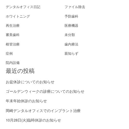
デンタルオフィス日記
ファイル除去
ホワイトニング
予防歯科
再生治療
医療機器
審美歯科
未分類
根管治療
歯内療法
症例
親知らず
院内設備
最近の投稿
お盆休診についてのお知らせ
ゴールデンウィークの診療についてのお知らせ
年末年始休診のお知らせ
岡崎デンタルオフィスでのインプラント治療
10月28日(火)臨時休診のお知らせ