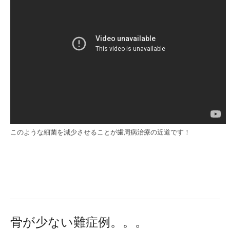
このような細菌を減少させることが歯周病治療の近道です！
骨が少ない難症例。。。