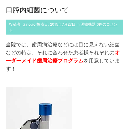
口腔内細菌について
投稿者:
SatoGo
投稿日:
2015年7月27日
in
医療機器
0件のコメン
ト
当院では、歯周病治療などには目に見えない細菌
などの特定、それに合わせた患者様それぞれの
オ
ーダーメイド歯周治療プログラム
を用意していま
す！