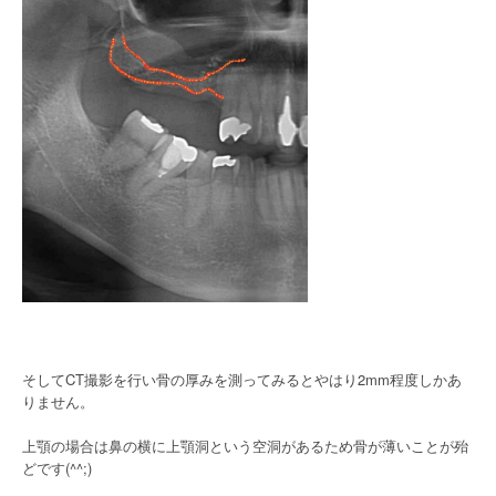
そしてCT撮影を行い骨の厚みを測ってみるとやはり2mm程度しかあ
りません。
上顎の場合は鼻の横に上顎洞という空洞があるため骨が薄いことが殆
どです(^^;)