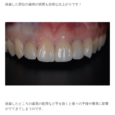
抜歯した部位の歯肉の状態も自然な仕上がりです！
抜歯したところの歯茎の処理など手を抜くと後々の予後や審美に影響
がでてきてしまうのです。