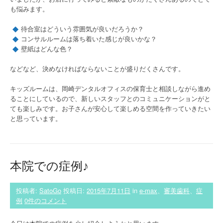
も悩みます。
待合室はどういう雰囲気が良いだろうか？
コンサルルームは落ち着いた感じが良いかな？
壁紙はどんな色？
などなど、決めなければならないことが盛りだくさんです。
キッズルームは、岡崎デンタルオフィスの保育士と相談しながら進め
ることにしているので、新しいスタッフとのコミュニケーションがと
ても楽しみです。お子さんが安心して楽しめる空間を作っていきたい
と思っています。
本院での症例♪
投稿者:
SatoGo
投稿日:
2015年7月11日
in
e-max
、
審美歯科
、
症
例
0件のコメント