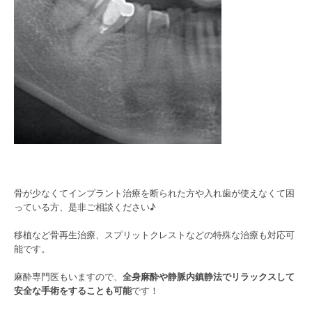
骨が少なくてインプラント治療を断られた方や入れ歯が使えなくて困
っている方、是非ご相談ください♪
移植など骨再生治療、スプリットクレストなどの特殊な治療も対応可
能です。
麻酔専門医もいますので、
全身麻酔や静脈内鎮静法でリラックスして
安全な手術をすることも可能
です！