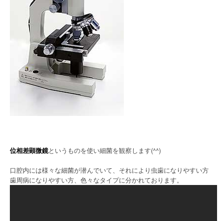
位相差顕微鏡
というものを使い細菌を観察します(^^)
口腔内には様々な細菌が潜んでいて、それにより虫歯になりやすい方
歯周病になりやすい方、色々なタイプに分かれております。