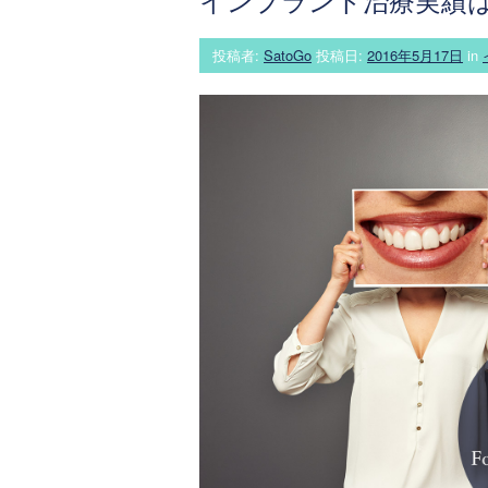
インプラント治療実績
投稿者:
SatoGo
投稿日:
2016年5月17日
in