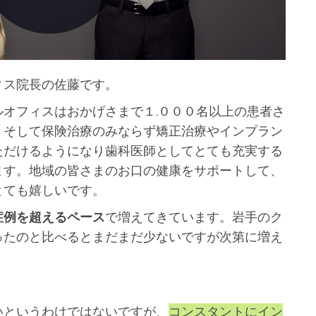
ィス院長の佐藤です。
オフィスはおかげさまで１,０００名以上の患者さ
。そして保険治療のみならず矯正治療やインプラン
ただけるようになり歯科医師としてとても充実する
ます。地域の皆さまのお口の健康をサポートして、
とても嬉しいです。
症例を超えるペース
で増えてきています。岩手のク
ったのと比べるとまだまだ少ないですが次第に増え
いというわけではないですが、
コンスタントにイン