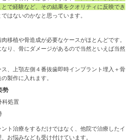
ことで経験など、その結果をクオリティに反映でき
とではないのかなと思っています。
歯肉移植や骨造成が必要なケースがほとんどです。
になり、骨にダメージがあるので当然といえば当然
ース、上顎左側４番抜歯即時インプラント埋入＋骨
造の製作に入れます。
姿勢
外科処置
持
ラント治療をするだけではなく、他院で治療したイ
理、お悩みなども受け付けています。