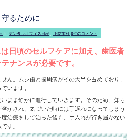
を守るために
7日
in
デンタルオフィス日記
、
予防歯科
0件のコメント
には日頃のセルフケアに加え、歯医者
ンテナンスが必要です。
ません。ムシ歯と歯周病がその大半を占めており、
っています。
ないまま静かに進行していきます。そのため、知ら
が溶かされ、気づいた時には手遅れになってしまう
一度治療をして治った後も、手入れが行き届かない
徴です。