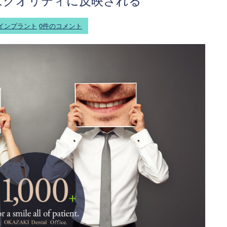
はクオリティに反映される
インプラント
0件のコメント