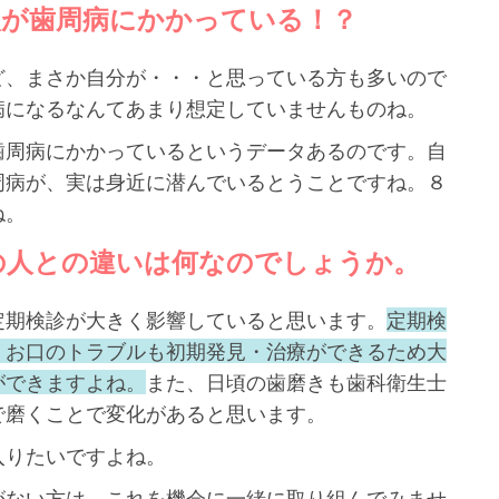
人が歯周病にかかっている！？
ど、まさか自分が・・・と思っている方も多いので
病になるなんてあまり想定していませんものね。
歯周病にかかっているというデータあるのです。自
周病が、実は身近に潜んでいるとうことですね。８
ね。
の人との違いは何なのでしょうか。
定期検診が大きく影響していると思います。
定期検
、お口のトラブルも初期発見・治療ができるため大
ができますよね。
また、日頃の歯磨きも歯科衛生士
で磨くことで変化があると思います。
入りたいですよね。
がない方は、これを機会に一緒に取り組んでみませ