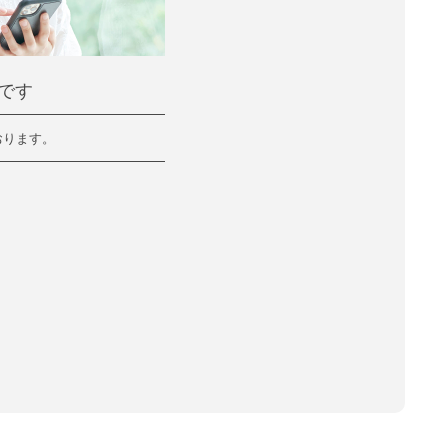
です
おります。