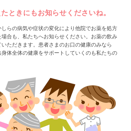
えたときにもお知らせくださいね。
かしらの病気や症状の変化により他院でお薬を処方
た場合も、私たちへお知らせください。お薬の飲み
ていただきます。患者さまのお口の健康のみなら
お身体全体の健康をサポートしていくのも私たちの