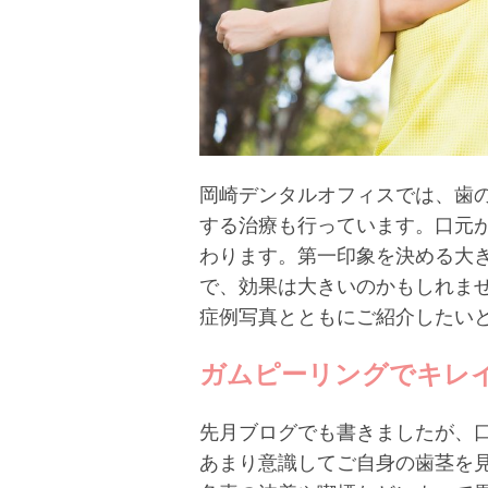
岡崎デンタルオフィスでは、歯の
する治療も行っています。口元
わります。第一印象を決める大
で、効果は大きいのかもしれま
症例写真とともにご紹介したい
ガムピーリングでキレ
先月ブログでも書きましたが、
あまり意識してご自身の歯茎を