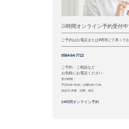
24時間オンライン予約受付中
ご予約はお電話またはWEBにて承って
0564-64-7712
ご予約・ご相談など
お気軽にお電話ください
受付時間：
平日9:30-19:00／土曜9:30-17:00
休診日:木曜・日曜・祝日
24時間オンライン予約