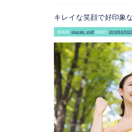
キレイな笑顔で好印象
投稿者:
okazaki_staff
投稿日:
2016年8月6