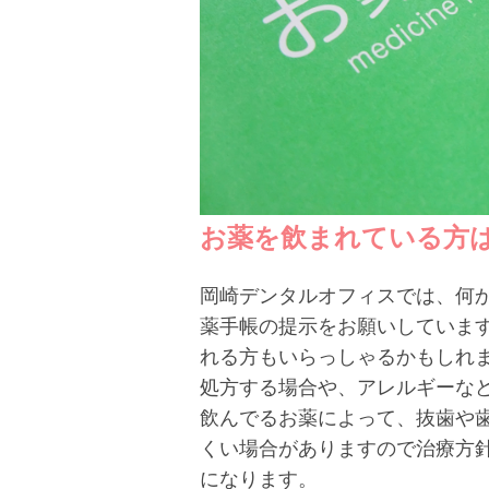
お薬を飲まれている方
岡崎デンタルオフィスでは、何
薬手帳の提示をお願いしていま
れる方もいらっしゃるかもしれ
処方する場合や、アレルギーな
飲んでるお薬によって、抜歯や
くい場合がありますので治療方
になります。