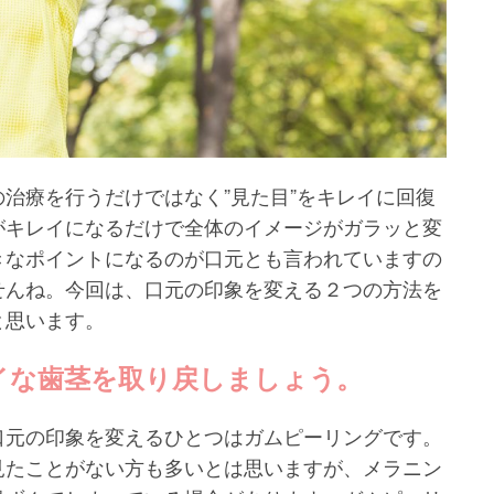
治療を行うだけではなく”見た目”をキレイに回復
がキレイになるだけで全体のイメージがガラッと変
きなポイントになるのが口元とも言われていますの
せんね。今回は、口元の印象を変える２つの方法を
と思います。
イな歯茎を取り戻しましょう。
口元の印象を変えるひとつはガムピーリングです。
見たことがない方も多いとは思いますが、メラニン