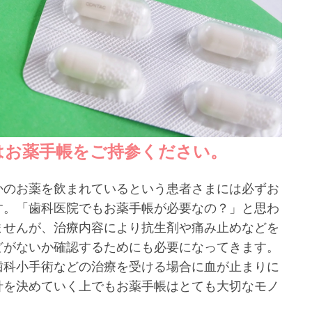
はお薬手帳をご持参ください。
かのお薬を飲まれているという患者さまには必ずお
す。「歯科医院でもお薬手帳が必要なの？」と思わ
ませんが、治療内容により抗生剤や痛み止めなどを
どがないか確認するためにも必要になってきます。
歯科小手術などの治療を受ける場合に血が止まりに
針を決めていく上でもお薬手帳はとても大切なモノ