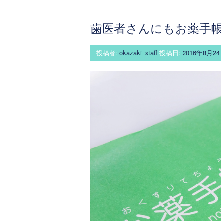
歯医者さんにもお薬手
投稿者:
okazaki_staff
投稿日:
2016年8月2