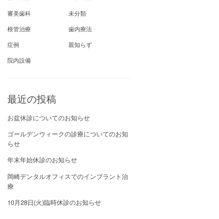
審美歯科
未分類
根管治療
歯内療法
症例
親知らず
院内設備
最近の投稿
お盆休診についてのお知らせ
ゴールデンウィークの診療についてのお知
らせ
年末年始休診のお知らせ
岡崎デンタルオフィスでのインプラント治
療
10月28日(火)臨時休診のお知らせ