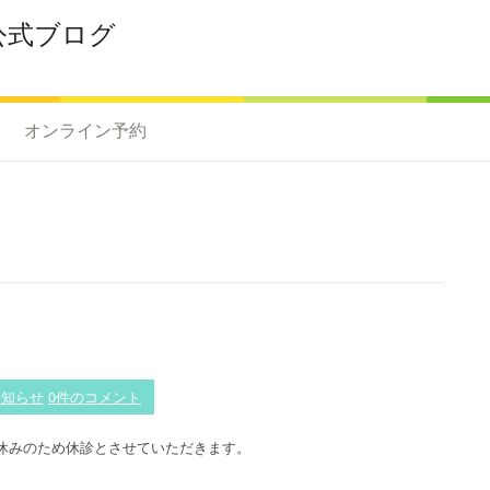
公式ブログ
オンライン予約
お知らせ
0件のコメント
休みのため休診とさせていただきます。