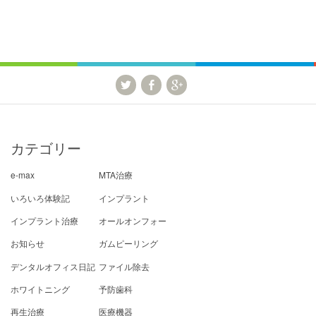
カテゴリー
e-max
MTA治療
いろいろ体験記
インプラント
インプラント治療
オールオンフォー
お知らせ
ガムピーリング
デンタルオフィス日記
ファイル除去
ホワイトニング
予防歯科
再生治療
医療機器