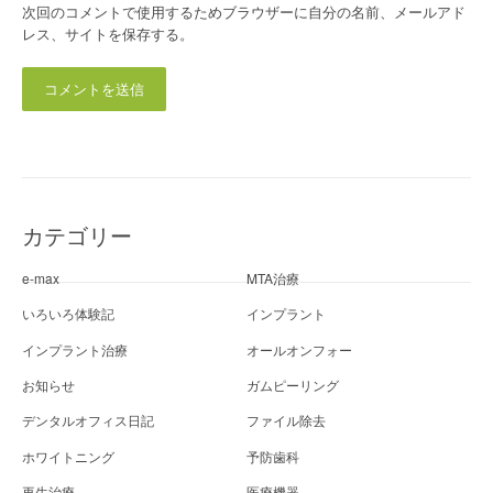
次回のコメントで使用するためブラウザーに自分の名前、メールアド
レス、サイトを保存する。
カテゴリー
e-max
MTA治療
いろいろ体験記
インプラント
インプラント治療
オールオンフォー
お知らせ
ガムピーリング
デンタルオフィス日記
ファイル除去
ホワイトニング
予防歯科
再生治療
医療機器