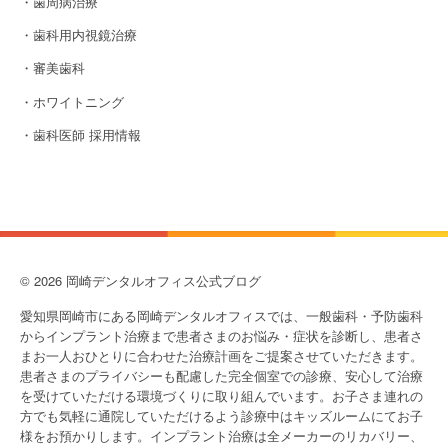
・歯周病治療
・歯科用内視鏡治療
・審美歯科
・ホワイトニング
・歯科医師 採用情報
© 2026 岡崎デンタルオフィス公式ブログ
愛知県岡崎市にある岡崎デンタルオフィスでは、一般歯科・予防歯科
からインプラント治療まで患者さまのお悩み・症状を診断し、患者さ
まお一人おひとりに合わせた治療計画をご提案させていただきます。
患者さまのプライバシーも配慮した完全個室での診療、安心して治療
を受けていただける環境づくりに取り組んでいます。お子さま連れの
方でも気軽に通院していただけるよう診療中はキッズルームにてお子
様をお預かりします。インプラント治療は全メーカーのリカバリー、