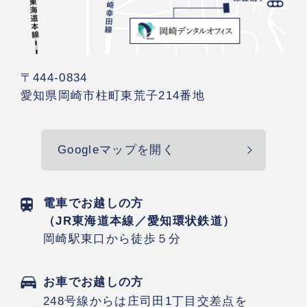
〒444-0834
愛知県岡崎市
柱町東荒子214番地
Googleマップを開く
電車でお越しの方
（JR東海道本線／愛知環状鉄道）
岡崎駅東口から徒歩５分
お車でお越しの方
248号線からは庄司田1丁目交差点を