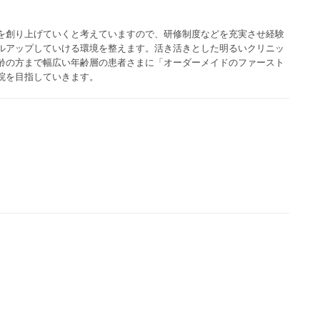
を創り上げていくと考えていますので、研修制度などを充実させ経験
ルアップしていける環境を整えます。活き活きとした明るいクリニッ
齢の方まで幅広い年齢層の患者さまに「オーダーメイドのファースト
院を目指していきます。