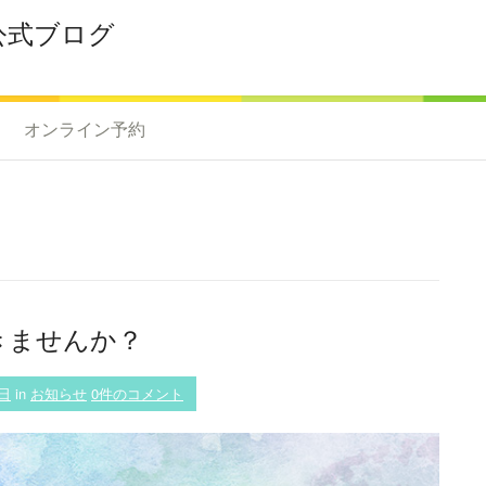
公式ブログ
オンライン予約
きませんか？
6日
in
お知らせ
0件のコメント