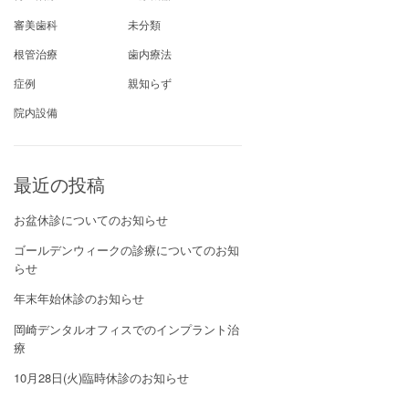
審美歯科
未分類
根管治療
歯内療法
症例
親知らず
院内設備
最近の投稿
お盆休診についてのお知らせ
ゴールデンウィークの診療についてのお知
らせ
年末年始休診のお知らせ
岡崎デンタルオフィスでのインプラント治
療
10月28日(火)臨時休診のお知らせ