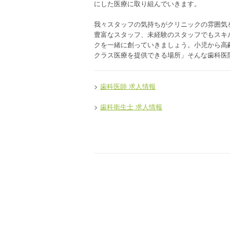
にした医療に取り組んでいきます。
我々スタッフの気持ちがクリニックの雰囲気
豊富なスタッフ、未経験のスタッフでもスキ
クを一緒に創っていきましょう。小児から高
クラス医療を提供できる場所」そんな歯科医
>
歯科医師 求人情報
>
歯科衛生士 求人情報