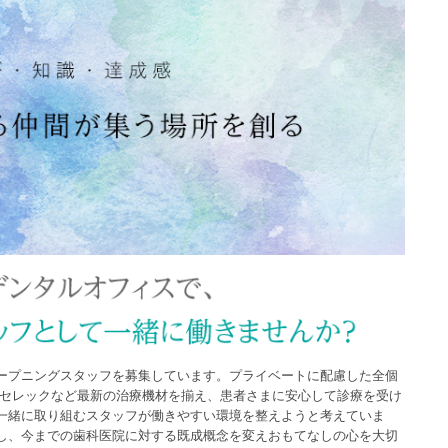
ープニングスタッフを募集しています。プライベートに配慮した全個
、セレックなど最新の治療機材を揃え、患者さまに安心して診療を受け
一緒に取り組むスタッフが働きやすい環境を整えようと考えていま
し、今までの歯科医院に対する既成概念を変えおもてなしの心を大切