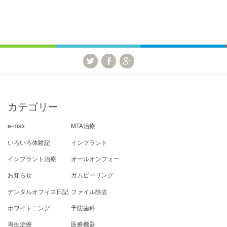
カテゴリー
e-max
MTA治療
いろいろ体験記
インプラント
インプラント治療
オールオンフォー
お知らせ
ガムピーリング
デンタルオフィス日記
ファイル除去
ホワイトニング
予防歯科
再生治療
医療機器