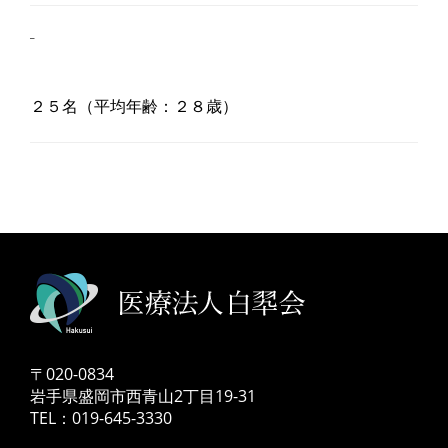
_
２５名（平均年齢：２８歳）
〒020-0834
岩手県盛岡市西青山2丁目19-31
TEL：019-645-3330